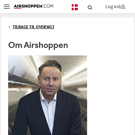
Log ind
DA
TILBAGE TIL OVERSIGT
Om Airshoppen