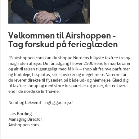
Velkommen til Airshoppen -
Tag forskud på ferieglæden
På airshoppen.com kan du shoppe Nordens billigste taxfree i ro og
mag inden afrejse. Du får adgang til over 2500 kendte mærkevarer
og alt til rejsen tilgængeligt med få klik – shop alt fra nye parfumer
og hudpleje, til spiritus, slik, smykker og meget mere. Varerne får
du leveret direkte til flysædet, på både ud- og hjemrejse. Glæd dig
til taxfree shopping med store besparelser og priser, der er lavere
end i de nordiske lufthavne.
Nemt og bekvemt – rigtig god rejse!
Lars Bording
Managing Director
Airshoppen.com