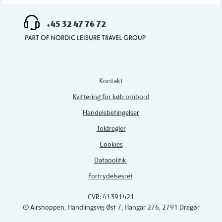
+45 32 47 76 72
Kontakt
Kvittering for køb ombord
Handelsbetingelser
Toldregler
Cookies
Datapolitik
Fortrydelsesret
CVR: 41391421
© Airshoppen
, Handlingsvej Øst 7, Hangar 276, 2791 Dragør