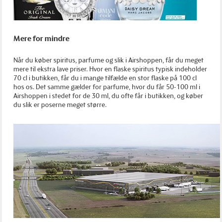
Mere for mindre
Når du køber spiritus, parfume og slik i Airshoppen, får du meget
mere til ekstra lave priser. Hvor en flaske spiritus typisk indeholder
70 cl i butikken, får du i mange tilfælde en stor flaske på 100 cl
hos os. Det samme gælder for parfume, hvor du får 50-100 ml i
Airshoppen i stedet for de 30 ml, du ofte får i butikken, og køber
du slik er poserne meget større.