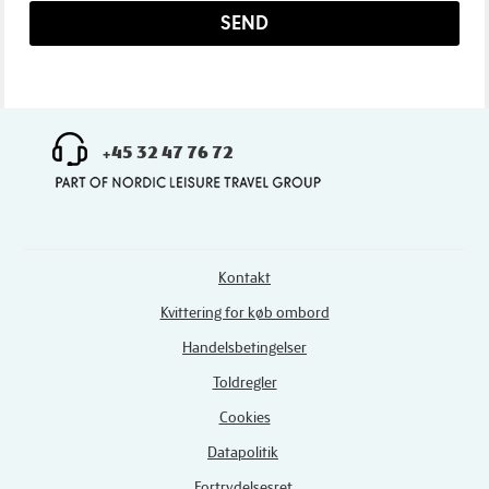
SEND
+45 32 47 76 72
Kontakt
Kvittering for køb ombord
Handelsbetingelser
Toldregler
Cookies
Datapolitik
Fortrydelsesret