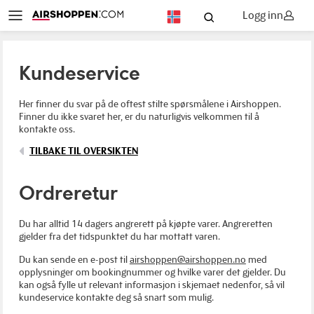
Logg inn
NO
Kundeservice
Her finner du svar på de oftest stilte spørsmålene i Airshoppen.
Finner du ikke svaret her, er du naturligvis velkommen til å
kontakte oss.
TILBAKE TIL OVERSIKTEN
Ordreretur
Du har alltid 14 dagers angrerett på kjøpte varer. Angreretten
gjelder fra det tidspunktet du har mottatt varen.
Du kan sende en e-post til
airshoppen@airshoppen.no
med
opplysninger om bookingnummer og hvilke varer det gjelder. Du
kan også fylle ut relevant informasjon i skjemaet nedenfor, så vil
kundeservice kontakte deg så snart som mulig.