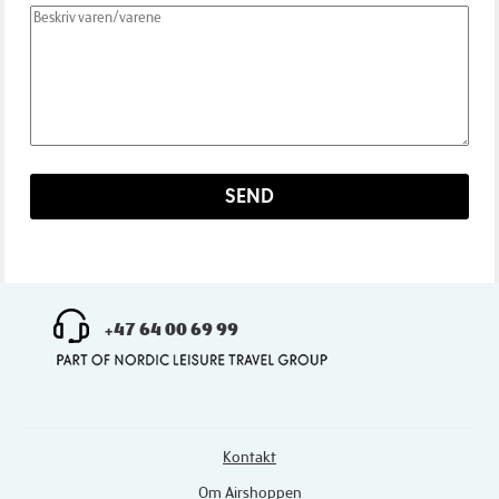
SEND
+47 64 00 69 99
Kontakt
Om Airshoppen