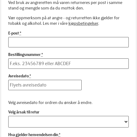
Ved bruk av angreretten må varen returneres per post i samme
stand og mengde som da du mottok den.
Vær oppmerksom på at angre - og returretten ikke gjelder for
tobakk og alkohol. Les mer i våre
kjøpsbetingelser
.
E-post
Bestillingsnummer
Avreisedato
Velg avreisedato for ordren du ønsker å endre.
Velg årsak til retur
Hva gjelder henvendelsen din