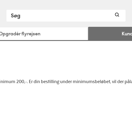
Opgradér flyrejsen
Kund
minimum 200,-. Er din bestilling under minimumsbeløbet, vil der pål