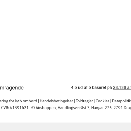
tering for køb ombord
Handelsbetingelser
Toldregler
Cookies
Datapolitik
CVR: 41391421
© Airshoppen
, Handlingsvej Øst 7, Hangar 276, 2791 Dra