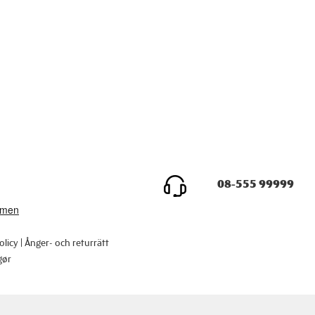
08-555 99999
olicy
Ånger- och returrätt
gør