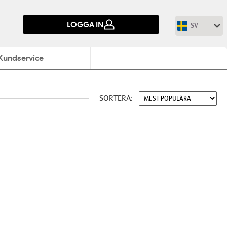
LOGGA IN
SV
Kundservice
SORTERA: