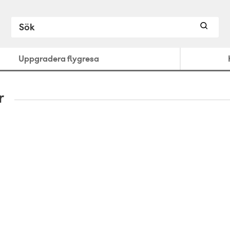
Uppgradera flygresa
r