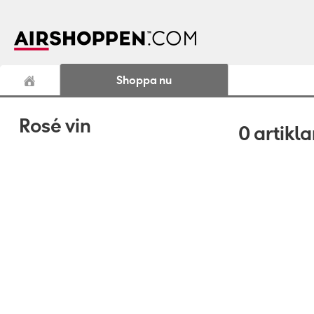
Shoppa nu
Rosé vin
0
artikla