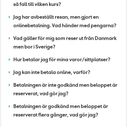
så fall till vilken kurs?
Jag har avbeställt resan, men gjort en
onlinebetalning. Vad händer med pengarna?
Vad gäller för mig som reser ut från Danmark
men bor i Sverige?
Hur betalar jag för mina varor/sittplatser?
Jag kan inte betala online, varför?
Betalningen är inte godkänd men beloppet är
reserverat, vad gör jag?
Betalningen är godkänd men beloppet är
reserverat flera gånger, vad gör jag?