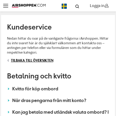
Logga in
SV
Kundeservice
Nedan hittar du svar på de vanligaste frågorna i Airshoppen. Hittar
du inte svaret här är du självklart välkommen att kontakta oss –
antingen per telefon eller via formulären som du hittar under
respektive kategori.
TILBAKA TILL ÖVERSIKTEN
Betalning och kvitto
Kvitto för köp ombord
När dras pengarna från mitt konto?
Kan jag betala med utländsk valuta ombord? I