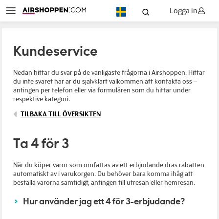
Logga in
SV
Kundeservice
Nedan hittar du svar på de vanligaste frågorna i Airshoppen. Hittar
du inte svaret här är du självklart välkommen att kontakta oss –
antingen per telefon eller via formulären som du hittar under
respektive kategori.
TILBAKA TILL ÖVERSIKTEN
Ta 4 för 3
När du köper varor som omfattas av ett erbjudande dras rabatten
automatiskt av i varukorgen. Du behöver bara komma ihåg att
beställa varorna samtidigt, antingen till utresan eller hemresan.
Hur använder jag ett 4 för 3-erbjudande?