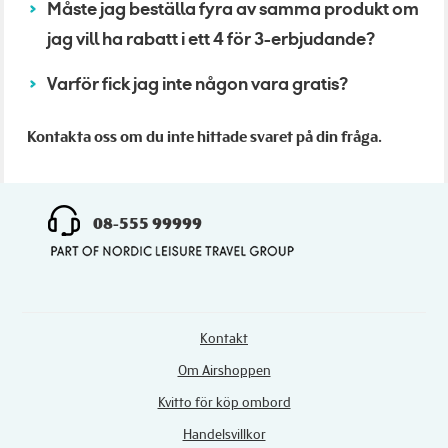
Måste jag beställa fyra av samma produkt om
jag vill ha rabatt i ett 4 för 3-erbjudande?
Varför fick jag inte någon vara gratis?
Kontakta oss om du inte hittade svaret på din fråga.
08-555 99999
Kontakt
Om Airshoppen
Kvitto för köp ombord
Handelsvillkor