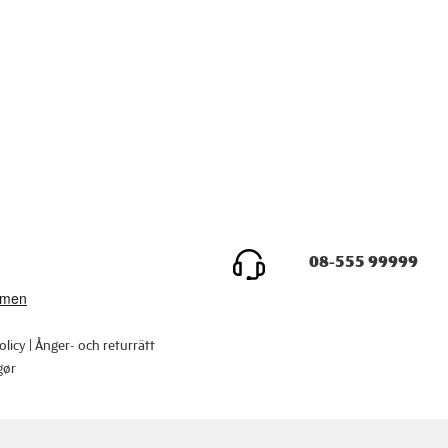
08-555 99999
olicy
Ånger- och returrätt
gør