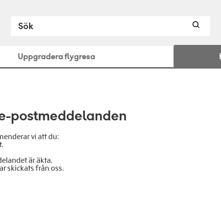
Uppgradera flygresa
a e-postmeddelanden
nderar vi att du:
t.
elandet är äkta.
ar skickats från oss.