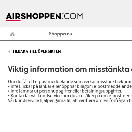
Shoppa nu
TILBAKA TILL ÖVERSIKTEN
Viktig information om misstänkt
Om du får ett e-postmeddelande som verkar misstänkt rekomme
• Inte klickar på länkar eller öppnar bilagor i e-postmeddelande
• Inte lämnar ut personuppgifter eller betalningsuppgifter.
• Kontaktar vår kundservice om du är osäker på om e-postmedd
Vår kundservice hjälper gärna till att verifiera om en förfrågan h