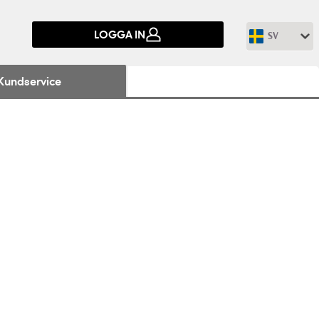
LOGGA IN
SV
Kundservice