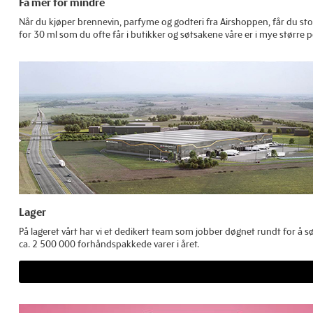
Få mer for mindre
Når du kjøper brennevin, parfyme og godteri fra Airshoppen, får du stor s
for 30 ml som du ofte får i butikker og søtsakene våre er i mye større p
Lager
På lageret vårt har vi et dedikert team som jobber døgnet rundt for å sø
ca. 2 500 000 forhåndspakkede varer i året.