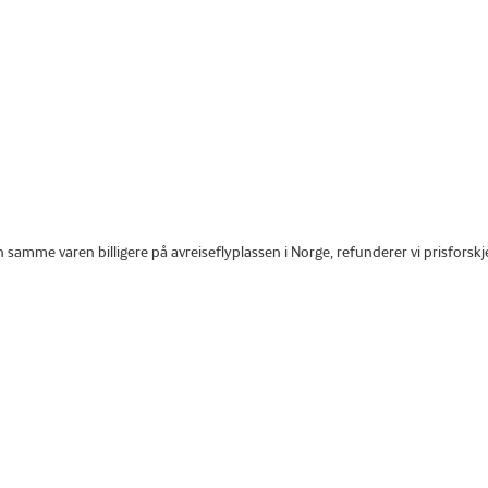
 samme varen billigere på avreiseflyplassen i Norge, refunderer vi prisforsk