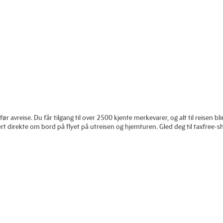
 avreise. Du får tilgang til over 2500 kjente merkevarer, og alt til reisen bl
ert direkte om bord på flyet på utreisen og hjemturen. Gled deg til taxfree