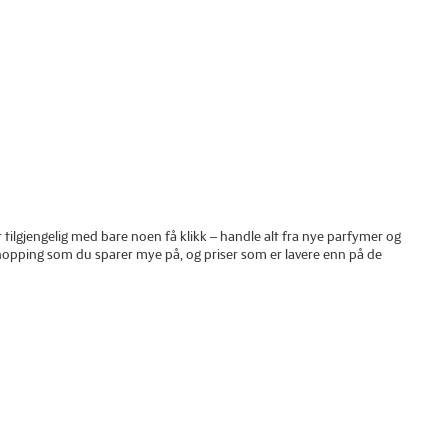
ir tilgjengelig med bare noen få klikk – handle alt fra nye parfymer og
-shopping som du sparer mye på, og priser som er lavere enn på de