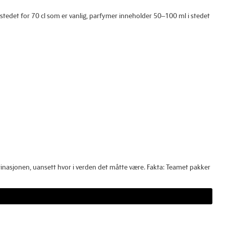
 i stedet for 70 cl som er vanlig, parfymer inneholder 50–100 ml i stedet
estinasjonen, uansett hvor i verden det måtte være. Fakta: Teamet pakker