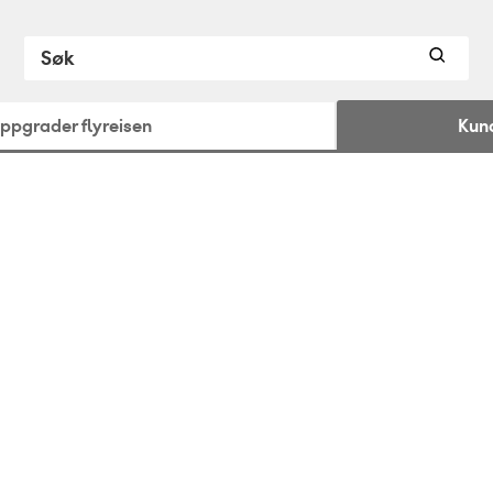
ppgrader flyreisen
Kun