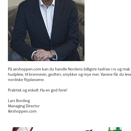
På airshoppen.com kan du handle Nordens billigste taxfree i ro og mak før
hudpleie, til brennevin, godteri, smykker og mye mer. Varene får du lev
nordiske flyplassene.
Praktisk og enkelt. Ha en god ferie!
Lars Bording
Managing Director
Airshoppen.com