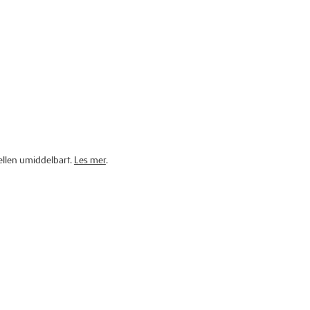
jellen umiddelbart.
Les mer
.