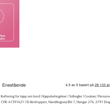
Kvittering for kjøp om bord
Kjøpsbetingelser
Tollregler
Cookies
Personv
CVR: 41391421
© Airshoppen
, Handlingsvej Øst 7, Hangar 276, 2791 Dra