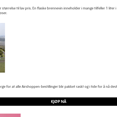
tørrelse til lav pris. En flaske brennevin inneholder i mange tilfeller 1 liter
oser.
rge for at alle Airshoppen-bestillinger blir pakket raskt og i tide for å nå d
KJØP NÅ