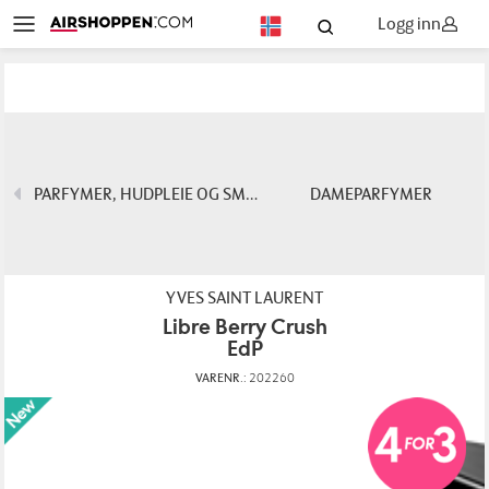
Logg inn
NO
PARFYMER, HUDPLEIE OG SMINKE
DAMEPARFYMER
YVES SAINT LAURENT
Libre Berry Crush
EdP
VARENR.:
202260