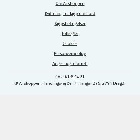
Om Airshoppen
Kvittering for kjøp om bord
Kjøpsbetingelser
Tollregler
Cookies
Personvernpolicy
Angre- og returrett
CVR: 41391421
© Airshoppen
, Handlingsvej Øst 7, Hangar 276, 2791 Dragør