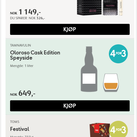
1 149,-
NOK
DU SPARER:
NOK
326,-
KJØP
TAMNAVULIN
Oloroso Cask Edition
Speyside
Mengde: 1 liter
649,-
NOK
KJØP
TOMS
Festival