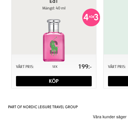
EdT
Mängd: 40 ml
199:-
VÅRT PRIS:
VÅRT PRIS:
SEK
KÖP