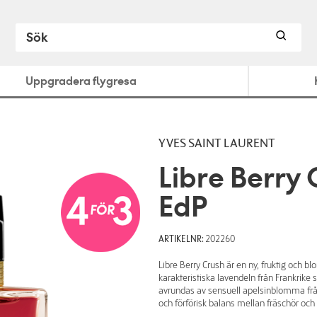
Uppgradera flygresa
YVES SAINT LAURENT
Libre Berry
EdP
ARTIKELNR:
202260
Libre Berry Crush är en ny, fruktig och 
karakteristiska lavendeln från Frankrike sa
avrundas av sensuell apelsinblomma frå
och förförisk balans mellan fräschör och