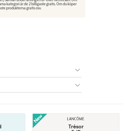
ma kategori är de 2 billigaste gratis. Om du köper
aste produkterna gratis osv.
LANCÔME
d
Trésor