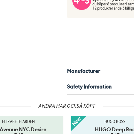
du köper 8 produkter i sam
12 produkter är de 3 billig
Manufacturer
Safety Information
ANDRA HAR OCKSÅ KÖPT
ELIZABETH ARDEN
HUGO BOSS
 Avenue NYC Desire
HUGO Deep Re