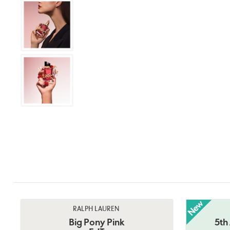
RALPH LAUREN
Big Pony Pink
5th