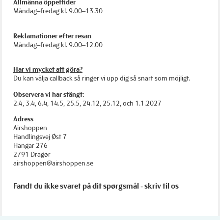
Allmänna öppettider
Måndag–fredag kl. 9.00–13.30
Reklamationer efter resan
Måndag–fredag kl. 9.00–12.00
Har vi mycket att göra?
Du kan välja callback så ringer vi upp dig så snart som möjligt.
Observera vi har stängt:
2.4, 3.4, 6.4, 14.5, 25.5, 24.12, 25.12, och 1.1.2027
Adress
Airshoppen
Handlingsvej Øst 7
Hangar 276
2791 Dragør
airshoppen@airshoppen.se
Fandt du ikke svaret på dit spørgsmål - skriv til os