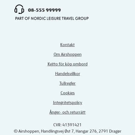
08-555 99999
Kontakt
Om Airshoppen
Kvitto för köp ombord
Handelsvillkor
Tullregler
Cookies
Integritetspolicy
Ånger- och returrätt
CVR: 41391421
© Airshoppen
, Handlingsvej Øst 7, Hangar 276, 2791 Dragør