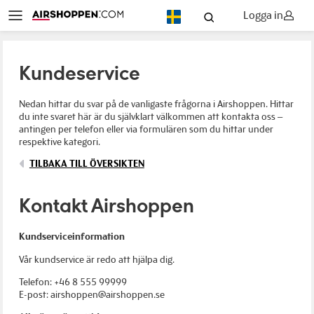
Logga in
SV
Kundeservice
Nedan hittar du svar på de vanligaste frågorna i Airshoppen. Hittar
du inte svaret här är du självklart välkommen att kontakta oss –
antingen per telefon eller via formulären som du hittar under
respektive kategori.
TILBAKA TILL ÖVERSIKTEN
Kontakt Airshoppen
Kundserviceinformation
Vår kundservice är redo att hjälpa dig.
Telefon: +46 8 555 99999
E-post: airshoppen@airshoppen.se