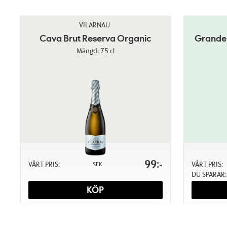
VILARNAU
Cava Brut Reserva Organic
Grande 
Mängd: 75 cl
99:-
VÅRT PRIS:
VÅRT PRIS:
SEK
DU SPARAR:
KÖP